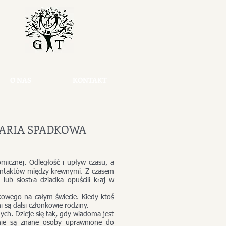
O NAS
KONTAKT
LARIA SPADKOWA
omicznej. Odległość i upływ czasu, a
kontaktów między krewnymi. Z czasem
 lub siostra dziadka opuścili kraj w
kowego na całym świecie. Kiedy ktoś
 są dalsi członkowie rodziny.
h. Dzieje się tak, gdy wiadoma jest
 nie są znane osoby uprawnione do