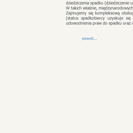
dziedziczenia spadku (dziedziczenie 
W takich właśnie, międzynarodowych 
Zajmujemy się kompleksową obsług
(status spadkobiercy uzyskuje s
udowodnienia praw do spadku oraz 
powrót...