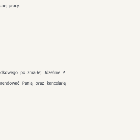
nej pracy.
dkowego po zmarłej Józefinie P.
mendować Panią oraz kancelarię