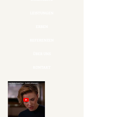
LEISTUNGEN
ERBEN
REFERENZEN
ÜBER UNS
KONTAKT