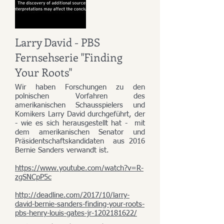
Larry David - PBS
Fernsehserie "Finding
Your Roots"
Wir haben Forschungen zu den
polnischen Vorfahren des
amerikanischen Schausspielers und
Komikers Larry David durchgeführt, der
- wie es sich herausgestellt hat - mit
dem amerikanischen Senator und
Präsidentschaftskandidaten aus 2016
Bernie Sanders verwandt ist.
https://www.youtube.com/watch?v=R-
zgSNCpP5c
http://deadline.com/2017/10/larry-
david-bernie-sanders-finding-your-roots-
pbs-henry-louis-gates-jr-1202181622/