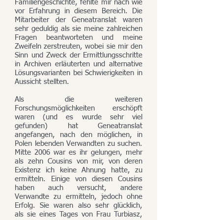
Familiengeschichte, fehlte mir nach wie
vor Erfahrung in diesem Bereich. Die
Mitarbeiter der Geneatranslat waren
sehr geduldig als sie meine zahlreichen
Fragen beantworteten und meine
Zweifeln zerstreuten, wobei sie mir den
Sinn und Zweck der Ermittlungsschritte
in Archiven erläuterten und alternative
Lösungsvarianten bei Schwierigkeiten in
Aussicht stellten.
Als die weiteren
Forschungsmöglichkeiten erschöpft
waren (und es wurde sehr viel
gefunden) hat Geneatranslat
angefangen, nach den möglichen, in
Polen lebenden Verwandten zu suchen.
Mitte 2006 war es ihr gelungen, mehr
als zehn Cousins von mir, von deren
Existenz ich keine Ahnung hatte, zu
ermitteln. Einige von diesen Cousins
haben auch versucht, andere
Verwandte zu ermitteln, jedoch ohne
Erfolg. Sie waren also sehr glücklich,
als sie eines Tages von Frau Turbiasz,