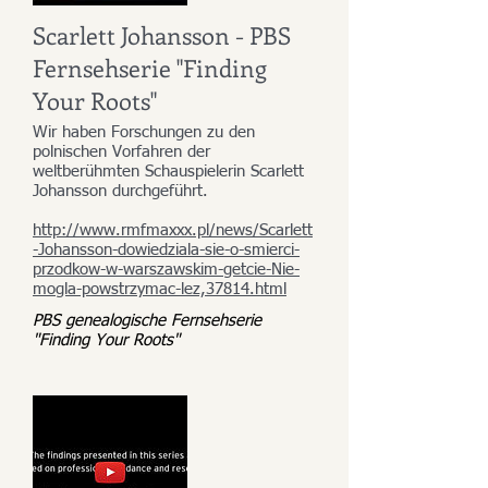
Scarlett Johansson - PBS
Fernsehserie "Finding
Your Roots"
Wir haben Forschungen zu den
polnischen Vorfahren der
weltberühmten Schauspielerin Scarlett
Johansson durchgeführt.
http://www.rmfmaxxx.pl/news/Scarlett
-Johansson-dowiedziala-sie-o-smierci-
przodkow-w-warszawskim-getcie-Nie-
mogla-powstrzymac-lez,37814.html
PBS genealogische Fernsehserie
"Finding Your Roots"