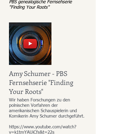
PBS genealogische Fernsehserie
"Finding Your Roots"
Amy Schumer - PBS
Fernsehserie "Finding
Your Roots"
Wir haben Forschungen zu den
polnischen Vorfahren der
amerikanischen Schauspielerin und
Komikerin Amy Schumer durchgeführt.
https://www.youtube.com/watch?
v=k1tmYAUiCfs&t=22s