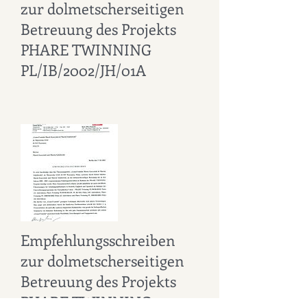
zur dolmetscherseitigen
Betreuung des Projekts
PHARE TWINNING
PL/IB/2002/JH/01A
Empfehlungsschreiben
zur dolmetscherseitigen
Betreuung des Projekts
PHARE TWINNING