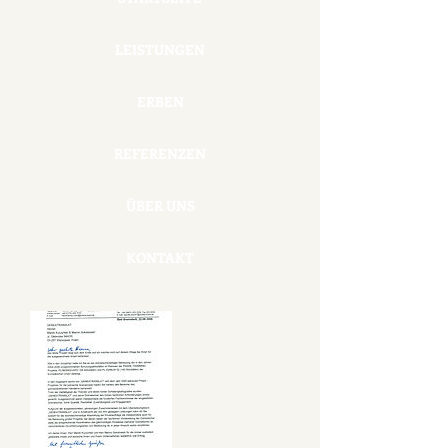
LEISTUNGEN
ERBEN
REFERENZEN
ÜBER UNS
KONTAKT