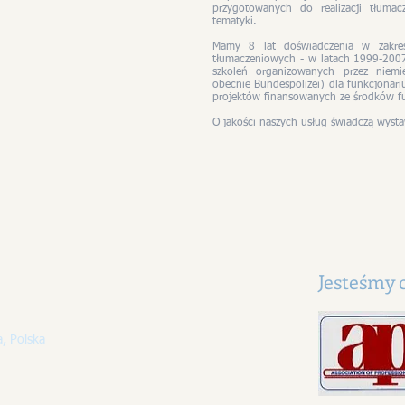
przygotowanych do realizacji tłuma
tematyki.
Mamy 8 lat doświadczenia w zakres
tłumaczeniowych - w latach 1999-200
szkoleń organizowanych przez niemi
obecnie Bundespolizei) dla funkcjonari
projektów finansowanych ze środków f
O jakości naszych usług świadczą wys
Jesteśmy 
, Polska