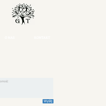
O NAS
KONTAKT
Wyślij