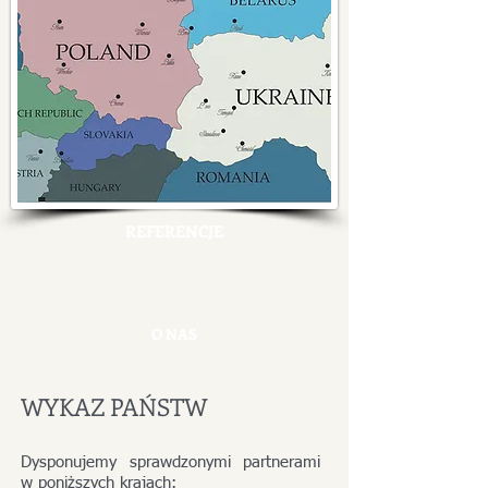
REFERENCJE
O NAS
WYKAZ PAŃSTW
Dysponujemy sprawdzonymi partnerami
w poniższych krajach: