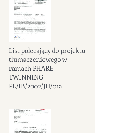
List polecający do projektu
tłumaczeniowego w
ramach PHARE
TWINNING
PL/IB/2002/JH/01a