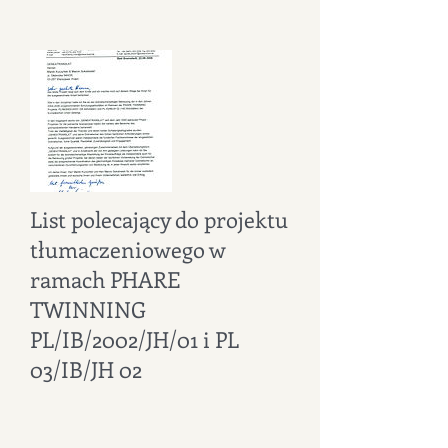
List polecający do projektu
tłumaczeniowego w
ramach PHARE
TWINNING
PL/IB/2002/JH/01 i PL
03/IB/JH 02