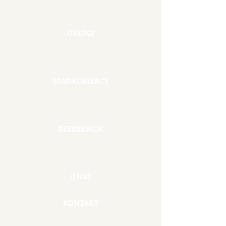
USŁUGI
SPADKOBIERCY
REFERENCJE
O NAS
KONTAKT