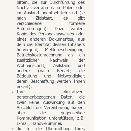
bitten, die zur Durchführung des
Nachlassverfahrens in Polen oder
im Ausland unentbehrlich sind (je
nach Zielstaat, es gibt
verschiedene formelle
Anforderungen). Dazu zählen:
Kopie des Personalausweises oder
eines anderen Dokumentes, aus
dem die Identität dessen Inhabers
hervorgeht, Meldebescheinigung,
Betriebskostenrechnung als ein
zusätzlicher Nachweis der
Wohnanschrift, Zivilstand und
andere (nach Bedarf; die
Bedeutung und Notwendigkeit
deren Beschaffung werden Ihnen
erklärt),
Ihre fakultativen,
personenbezogenen Daten, die
zwar keine Auswirkung auf den
Abschluß der Vereinbarung haben,
aber die gegenseitige
Kommunikation unterstützen, z.B.
E-mail, Handy-Nummer,
die für die Übermittlung Ihres