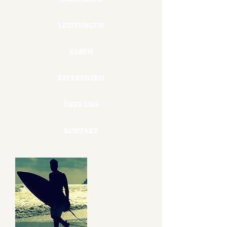
LEISTUNGEN
ERBEN
REFERENZEN
ÜBER UNS
KONTAKT