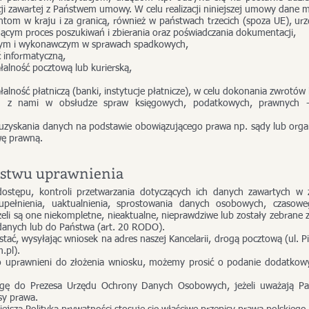
cji zawartej z Państwem umowy. W celu realizacji niniejszej umowy dane
om w kraju i za granicą, również w państwach trzecich (spoza UE), ur
cym proces poszukiwań i zbierania oraz poświadczania dokumentacji,
wym i wykonawczym w sprawach spadkowych,
 informatyczną,
lność pocztową lub kurierską,
ność płatniczą (banki, instytucje płatnicze), w celu dokonania zwrotów i
 z nami w obsłudze spraw księgowych, podatkowych, prawnych -
yskania danych na podstawie obowiązującego prawa np. sądy lub organ
wę prawną.
ństwu uprawnienia
stępu, kontroli przetwarzania dotyczących ich danych zawartych w z
pełnienia, uaktualnienia, sprostowania danych osobowych, czasowe
eżeli są one niekompletne, nieaktualne, nieprawdziwe lub zostały zebrane 
danych lub do Państwa (art. 20 RODO).
ać, wysyłając wniosek na adres naszej Kancelarii, drogą pocztową (ul. 
.pl).
 uprawnieni do złożenia wniosku, możemy prosić o podanie dodatkowy
gę do Prezesa Urzędu Ochrony Danych Osobowych, jeżeli uważają Pa
sy prawa.