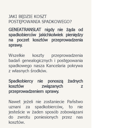
JAKI BĘDZIE KOSZT
POSTĘPOWANIA SPADKOWEGO?
GENEATRANSLAT nigdy nie żąda od
spadkobierców jakichkolwiek pieniędzy
na poczet kosztów przeprowadzenia
sprawy.
Wszelkie koszty przeprowadzenia
badań genealogicznych i postępowania
spadkowego nasza Kancelaria pokrywa
z własnych środków.
Spadkobiercy nie ponoszą żadnych
kosztów związanych z
przeprowadzeniem sprawy.
Nawet jeżeli nie zostaniecie Państwo
uznani za spadkobierców, to nie
jesteście w żaden sposób zobowiązani
do zwrotu poniesionych przez nas
kosztów.