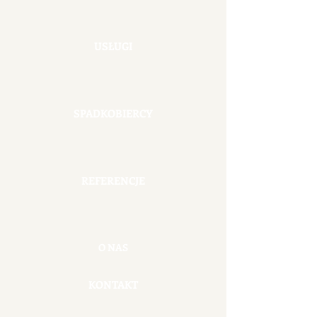
USŁUGI
SPADKOBIERCY
REFERENCJE
O NAS
KONTAKT