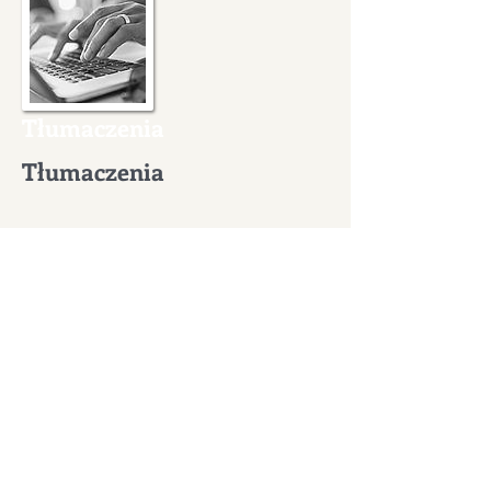
Tłumaczenia
Tłumaczenia
Międzynarodowa pomoc
prawna
Międzynarodowa pomoc