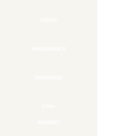
USŁUGI
SPADKOBIERCY
REFERENCJE
O NAS
KONTAKT