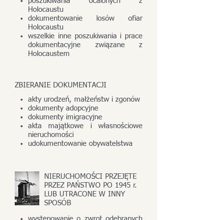
poszukiwania ocalonych z
Holocaustu
dokumentowanie losów ofiar
Holocaustu
wszelkie inne poszukiwania i prace
dokumentacyjne związane z
Holocaustem
ZBIERANIE DOKUMENTACJI
akty urodzeń, małżeństw i zgonów
dokumenty adopcyjne
dokumenty imigracyjne
akta majątkowe i własnościowe
nieruchomości
udokumentowanie obywatelstwa
NIERUCHOMOŚCI PRZEJĘTE
PRZEZ PAŃSTWO PO 1945 r.
LUB UTRACONE W INNY
SPOSÓB
występowanie o zwrot odebranych