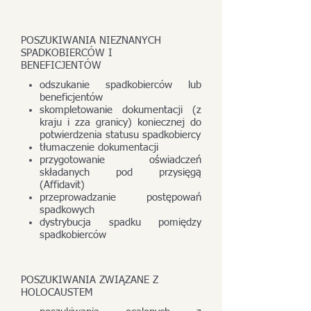
POSZUKIWANIA NIEZNANYCH
SPADKOBIERCÓW I
BENEFICJENTÓW
odszukanie spadkobierców lub
beneficjentów
skompletowanie dokumentacji (z
kraju i zza granicy) koniecznej do
potwierdzenia statusu spadkobiercy
tłumaczenie dokumentacji
przygotowanie oświadczeń
składanych pod przysięgą
(Affidavit)
przeprowadzanie postępowań
spadkowych
dystrybucja spadku pomiędzy
spadkobierców
POSZUKIWANIA ZWIĄZANE Z
HOLOCAUSTEM