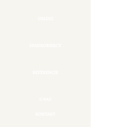
USŁUGI
SPADKOBIERCY
REFERENCJE
O NAS
KONTAKT